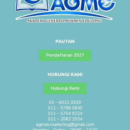
PAUTAN
Pendaftaran 2027
HUBUNGI KAMI
Hubungi Kami
03 – 6021 0309
011 – 5788 0840
011 – 5754 9224
011 – 2082 2924
agmsb.marketing@gmail.com