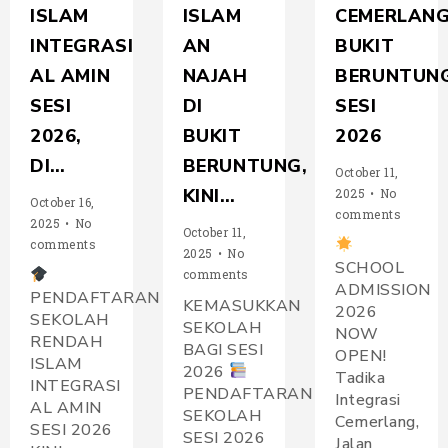
ISLAM
ISLAM
CEMERLANG
INTEGRASI
AN
BUKIT
AL AMIN
NAJAH
BERUNTUNG
SESI
DI
SESI
2026,
BUKIT
2026
DI…
BERUNTUNG,
October 11,
KINI…
2025
•
No
October 16,
comments
2025
•
No
October 11,
comments
2025
•
No
SCHOOL
comments
ADMISSION
PENDAFTARAN
KEMASUKKAN
2026
SEKOLAH
SEKOLAH
NOW
RENDAH
BAGI SESI
OPEN!
ISLAM
2026
Tadika
INTEGRASI
PENDAFTARAN
Integrasi
AL AMIN
SEKOLAH
Cemerlang,
SESI 2026
SESI 2026
Jalan