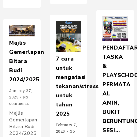
Majlis
PENDAFTA
Gemerlapan
TASKA
7 cara
Bitara
&
untuk
Budi
PLAYSCHO
mengatasi
2024/2025
PERMATA
tekanan/stress
January 27,
AL
untuk
2025
•
No
AMIN,
comments
tahun
BUKIT
Majlis
2025
Gemerlapan
BERUNTUNG
February 7,
Bitara Budi
SESI…
2025
•
No
2024/2025