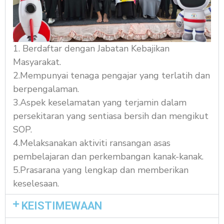
1. Berdaftar dengan Jabatan Kebajikan
Masyarakat.
2.Mempunyai tenaga pengajar yang terlatih dan
berpengalaman.
3.Aspek keselamatan yang terjamin dalam
persekitaran yang sentiasa bersih dan mengikut
SOP.
4.Melaksanakan aktiviti ransangan asas
pembelajaran dan perkembangan kanak-kanak.
5.Prasarana yang lengkap dan memberikan
keselesaan.
KEISTIMEWAAN