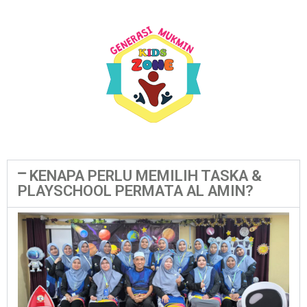
KENAPA PERLU MEMILIH TASKA &
PLAYSCHOOL PERMATA AL AMIN?