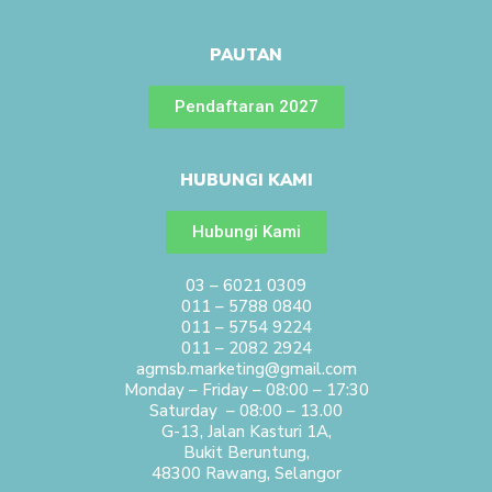
PAUTAN
Pendaftaran 2027
HUBUNGI KAMI
Hubungi Kami
03 – 6021 0309
011 – 5788 0840
011 – 5754 9224
011 – 2082 2924
agmsb.marketing@gmail.com
Monday – Friday – 08:00 – 17:30
Saturday – 08:00 – 13.00
G-13, Jalan Kasturi 1A,
Bukit Beruntung,
48300 Rawang, Selangor