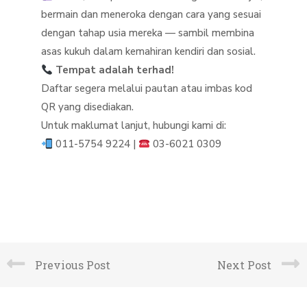
bermain dan meneroka dengan cara yang sesuai
dengan tahap usia mereka — sambil membina
asas kukuh dalam kemahiran kendiri dan sosial.
Tempat adalah terhad!
Daftar segera melalui pautan atau imbas kod
QR yang disediakan.
Untuk maklumat lanjut, hubungi kami di:
011-5754 9224 |
03-6021 0309
Previous Post
Next Post