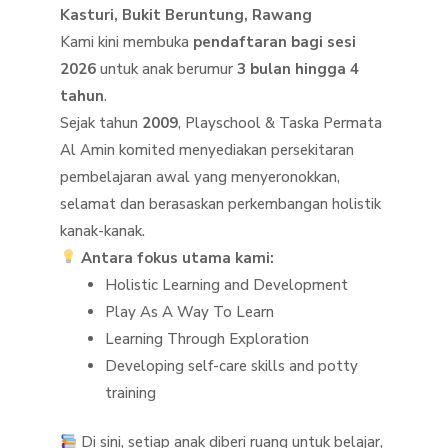
Kasturi, Bukit Beruntung, Rawang
Kami kini membuka
pendaftaran bagi sesi
2026
untuk anak berumur
3 bulan hingga 4
tahun
.
Sejak tahun
2009
, Playschool & Taska Permata
Al Amin komited menyediakan persekitaran
pembelajaran awal yang menyeronokkan,
selamat dan berasaskan perkembangan holistik
kanak-kanak.
Antara fokus utama kami:
Holistic Learning and Development
Play As A Way To Learn
Learning Through Exploration
Developing self-care skills and potty
training
Di sini, setiap anak diberi ruang untuk belajar,