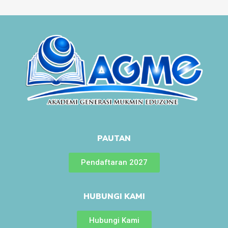
PAUTAN
Pendaftaran 2027
HUBUNGI KAMI
Hubungi Kami