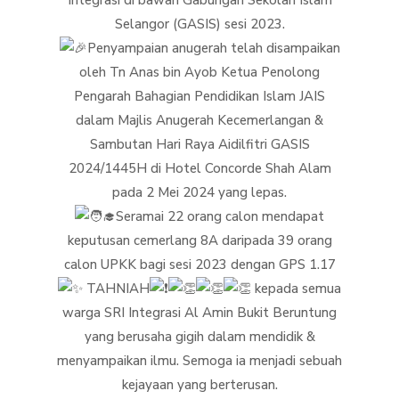
Integrasi di bawah Gabungan Sekolah Islam
Selangor (GASIS) sesi 2023.
Penyampaian anugerah telah disampaikan
oleh Tn Anas bin Ayob Ketua Penolong
Pengarah Bahagian
Pendidikan Islam JAIS
dalam Majlis Anugerah Kecemerlangan &
Sambutan Hari Raya Aidilfitri GASIS
2024/1445H di Hotel Concorde Shah Alam
pada 2 Mei 2024 yang lepas.
Seramai 22 orang calon mendapat
keputusan cemerlang 8A daripada 39 orang
calon UPKK bagi sesi 2023 dengan GPS 1.17
TAHNIAH
kepada semua
warga SRI Integrasi Al Amin Bukit Beruntung
yang berusaha gigih dalam mendidik &
menyampaikan ilmu. Semoga ia menjadi sebuah
kejayaan yang berterusan.