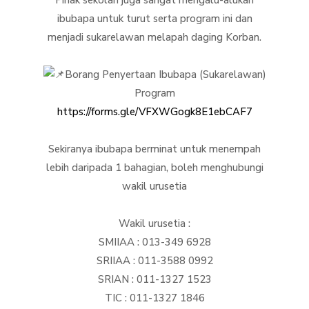
Pihak sekolah juga sangat mengalu-alukan
ibubapa untuk turut serta program ini dan
menjadi sukarelawan melapah daging Korban.
Borang Penyertaan Ibubapa (Sukarelawan)
Program
https://forms.gle/VFXWGogk8E1ebCAF7
Sekiranya ibubapa berminat untuk menempah
lebih daripada 1 bahagian, boleh menghubungi
wakil urusetia
Wakil urusetia :
SMIIAA : 013-349 6928
SRIIAA : 011-3588 0992
SRIAN : 011-1327 1523
TIC : 011-1327 1846