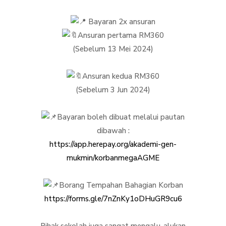
Bayaran 2x ansuran
Ansuran pertama RM360
(Sebelum 13 Mei 2024)
Ansuran kedua RM360
(Sebelum 3 Jun 2024)
Bayaran boleh dibuat melalui pautan
dibawah :
https://app.herepay.org/akademi-gen-
mukmin/korbanmegaAGME
Borang Tempahan Bahagian Korban
https://forms.gle/7nZnKy1oDHuGR9cu6